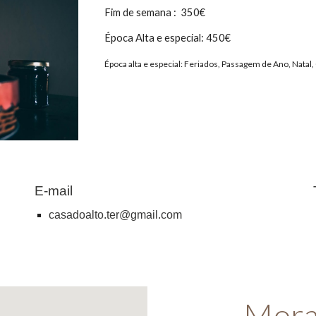
Fim de semana : 350€
Época Alta e especial: 450€
Época alta e especial: Feriados, Passagem de Ano, Natal,
E-mail
casadoalto.ter@gmail.com
Mor