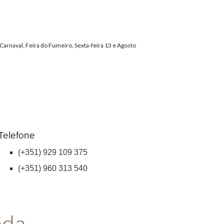
 Carnaval, Feira do Fumeiro, Sexta-feira 13 e Agosto
Telefone
(+351) 929 109 375
(+351) 960 313 540
ada