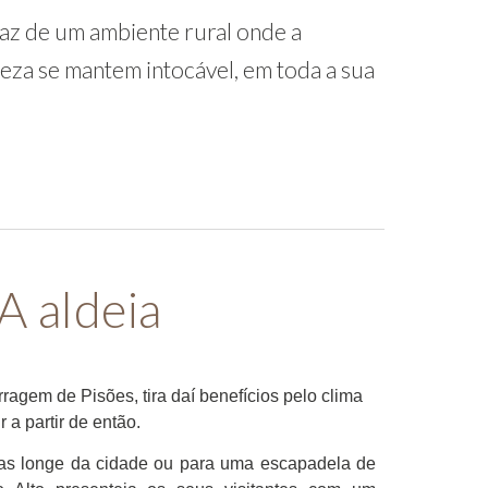
paz de um ambiente rural onde a
eza se mantem intocável, em toda a sua
A aldeia
gem de Pisões, tira daí benefícios pelo clima
 a partir de então.
ias longe da cidade ou para uma escapadela de