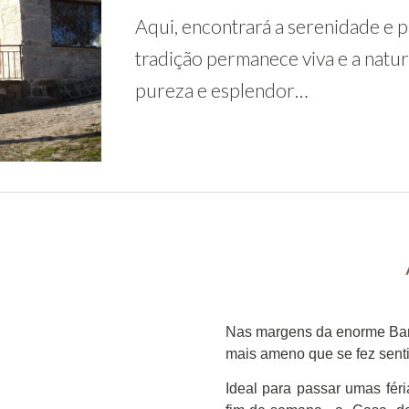
Aqui, encontrará a serenidade e 
tradição permanece viva e a natur
pureza e esplendor…
Nas margens da enorme Barra
mais ameno que se fez sentir
Ideal para passar umas fér