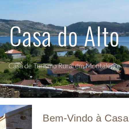
ip to main content
Skip to navigat
Casa do Alto
Casa de Turismo Rural em Montalegre
Bem-Vindo à Casa 